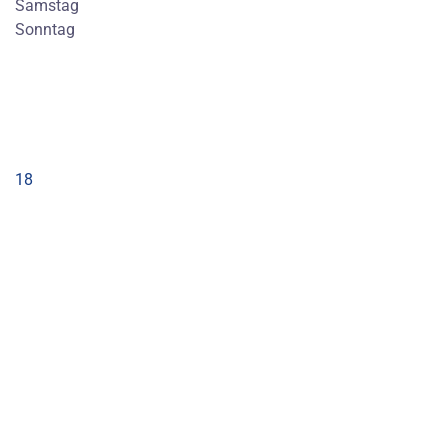
Samstag
Sonntag
18