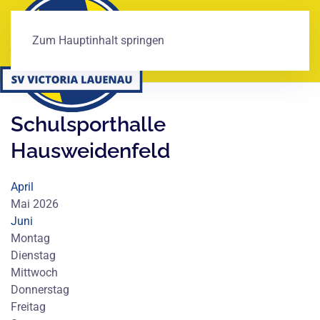
Zum Hauptinhalt springen
Schulsporthalle
Hausweidenfeld
April
Mai 2026
Juni
Montag
Dienstag
Mittwoch
Donnerstag
Freitag