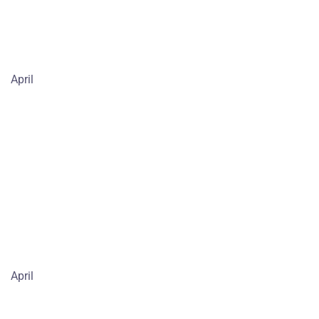
April
April