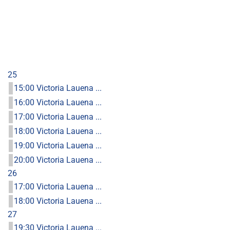
25
15:00 Victoria Lauena ...
16:00 Victoria Lauena ...
17:00 Victoria Lauena ...
18:00 Victoria Lauena ...
19:00 Victoria Lauena ...
20:00 Victoria Lauena ...
26
17:00 Victoria Lauena ...
18:00 Victoria Lauena ...
27
19:30 Victoria Lauena ...