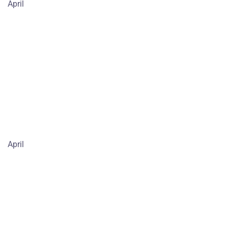
April
April