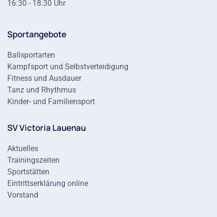
16:30 - 18:30 Uhr
Sportangebote
Ballsportarten
Kampfsport und Selbstverteidigung
Fitness und Ausdauer
Tanz und Rhythmus
Kinder- und Familiensport
SV Victoria Lauenau
Aktuelles
Trainingszeiten
Sportstätten
Eintrittserklärung online
Vorstand