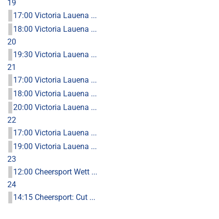
19
17:00 Victoria Lauena ...
18:00 Victoria Lauena ...
20
19:30 Victoria Lauena ...
21
17:00 Victoria Lauena ...
18:00 Victoria Lauena ...
20:00 Victoria Lauena ...
22
17:00 Victoria Lauena ...
19:00 Victoria Lauena ...
23
12:00 Cheersport Wett ...
24
14:15 Cheersport: Cut ...