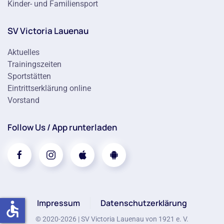
Kinder- und Familiensport
SV Victoria Lauenau
Aktuelles
Trainingszeiten
Sportstätten
Eintrittserklärung online
Vorstand
Follow Us / App runterladen
Impressum
Datenschutzerklärung
accessible
© 2020-
2026
| SV Victoria Lauenau von 1921 e. V.