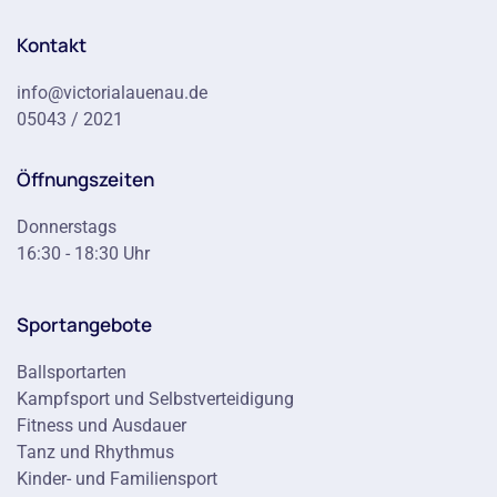
Kontakt
info@victorialauenau.de
05043 / 2021
Öffnungszeiten
Donnerstags
16:30 - 18:30 Uhr
Sportangebote
Ballsportarten
Kampfsport und Selbstverteidigung
Fitness und Ausdauer
Tanz und Rhythmus
Kinder- und Familiensport