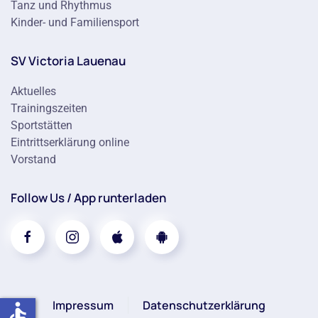
Tanz und Rhythmus
Kinder- und Familiensport
SV Victoria Lauenau
Aktuelles
Trainingszeiten
Sportstätten
Eintrittserklärung online
Vorstand
Follow Us / App runterladen
Impressum
Datenschutzerklärung
accessible