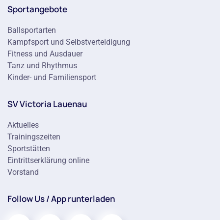
Sportangebote
Ballsportarten
Kampfsport und Selbstverteidigung
Fitness und Ausdauer
Tanz und Rhythmus
Kinder- und Familiensport
SV Victoria Lauenau
Aktuelles
Trainingszeiten
Sportstätten
Eintrittserklärung online
Vorstand
Follow Us / App runterladen