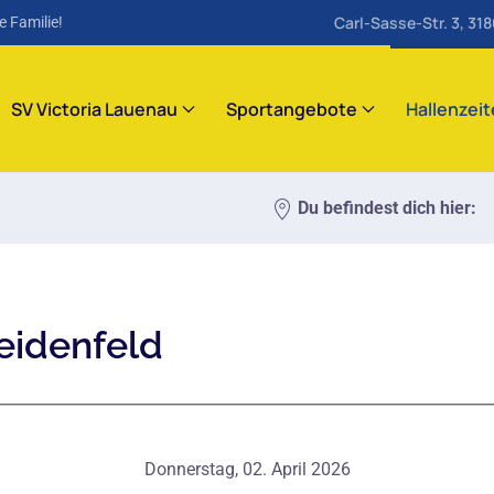
Carl-Sasse-Str. 3, 31
e Familie!
SV Victoria Lauenau
Sportangebote
Hallenzei
Du befindest dich hier:
eidenfeld
Donnerstag, 02. April 2026