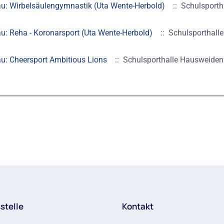
au: Wirbelsäulengymnastik (Uta Wente-Herbold)
:: Schulsporth
u: Reha - Koronarsport (Uta Wente-Herbold)
:: Schulsporthall
au: Cheersport Ambitious Lions
:: Schulsporthalle Hausweiden
stelle
Kontakt