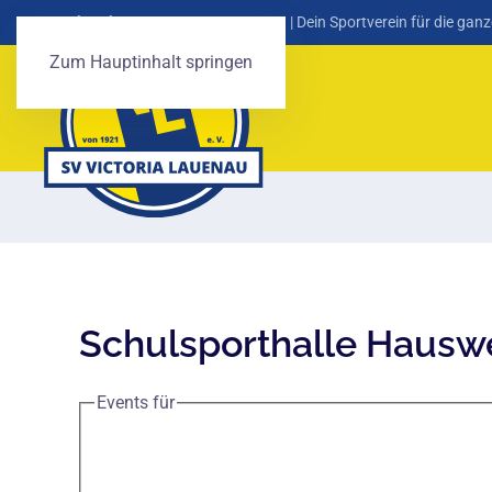
SV Victoria Lauenau von 1921 e. V.
| Dein Sportverein für die ganz
Zum Hauptinhalt springen
Schulsporthalle Hausw
Events für