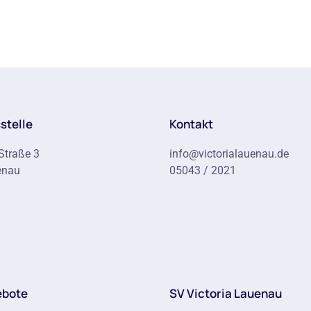
stelle
Kontakt
Straße 3
info@victorialauenau.de
enau
05043 / 2021
ebote
SV Victoria Lauenau