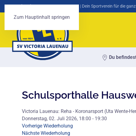
SV Victoria Lauenau von 1921 e. V.
| Dein Sportverein für die ganz
Zum Hauptinhalt springen
Du befindest
Schulsporthalle Hausw
Victoria Lauenau: Reha - Koronarsport (Uta Wente-He
Donnerstag, 02. Juli 2026, 18:00 - 19:30
Vorherige Wiederholung
Nächste Wiederholung