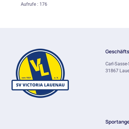
Aufrufe
: 176
Geschäfts
Carl-Sasse-
31867 Lau
Sportang