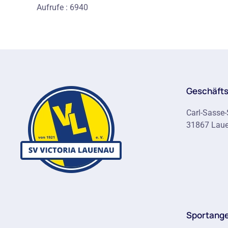
Aufrufe
: 6940
Geschäfts
Carl-Sasse-
31867 Lau
Sportang