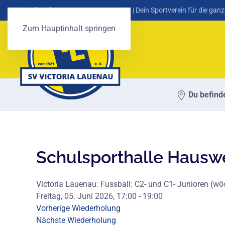
SV Victoria Lauenau von 1921 e. V.
| Dein Sportverein für die ganz
Zum Hauptinhalt springen
Du befinde
Schulsporthalle Hausw
Victoria Lauenau: Fussball: C2- und C1- Junioren (wö
Freitag, 05. Juni 2026, 17:00 - 19:00
Vorherige Wiederholung
Nächste Wiederholung