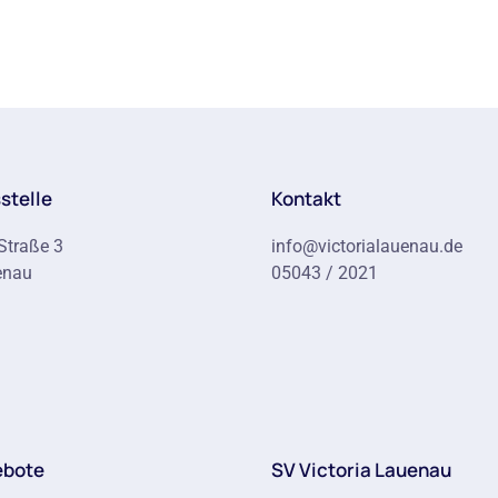
stelle
Kontakt
Straße 3
info@victorialauenau.de
enau
05043 / 2021
ebote
SV Victoria Lauenau