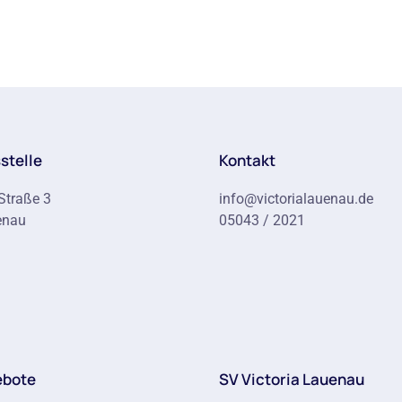
stelle
Kontakt
Straße 3
info@victorialauenau.de
enau
05043 / 2021
ebote
SV Victoria Lauenau