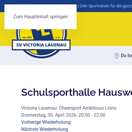
SV Victoria Lauenau von 1921 e. V.
| Dein Sportverein für die ganz
Zum Hauptinhalt springen
Du be
Schulsporthalle Hausw
Victoria Lauenau: Cheersport Ambitious Lions
Donnerstag, 30. April 2026, 20:00 - 22:00
Vorherige Wiederholung
Nächste Wiederholung