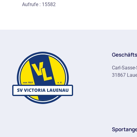
Aufrufe
: 15582
Geschäfts
Carl-Sasse-
31867 Lau
Sportang