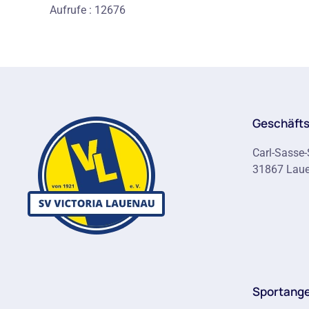
Aufrufe
: 12676
Geschäfts
Carl-Sasse-
31867 Lau
Sportang