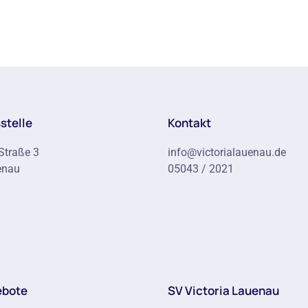
stelle
Kontakt
Straße 3
info@victorialauenau.de
enau
05043 / 2021
ebote
SV Victoria Lauenau