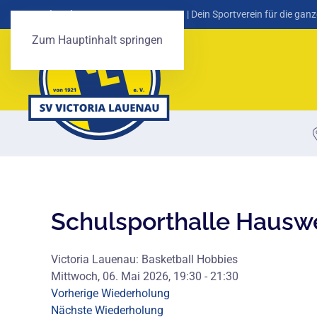
SV Victoria Lauenau von 1921 e. V.
| Dein Sportverein für die ganz
Zum Hauptinhalt springen
Schulsporthalle Hausw
Victoria Lauenau: Basketball Hobbies
Mittwoch, 06. Mai 2026, 19:30 - 21:30
Vorherige Wiederholung
Nächste Wiederholung