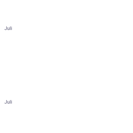
Juli
Juli