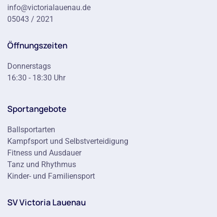
info@victorialauenau.de
05043 / 2021
Öffnungszeiten
Donnerstags
16:30 - 18:30 Uhr
Sportangebote
Ballsportarten
Kampfsport und Selbstverteidigung
Fitness und Ausdauer
Tanz und Rhythmus
Kinder- und Familiensport
SV Victoria Lauenau