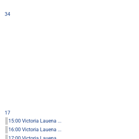
34
17
15:00 Victoria Lauena ...
16:00 Victoria Lauena ...
17:00 Victoria Lauena ...