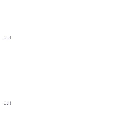
Juli
Juli