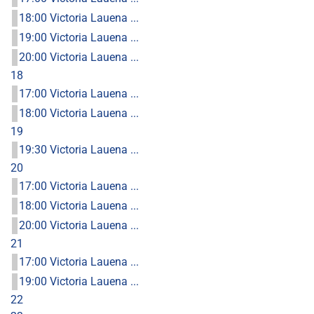
18:00 Victoria Lauena ...
19:00 Victoria Lauena ...
20:00 Victoria Lauena ...
18
17:00 Victoria Lauena ...
18:00 Victoria Lauena ...
19
19:30 Victoria Lauena ...
20
17:00 Victoria Lauena ...
18:00 Victoria Lauena ...
20:00 Victoria Lauena ...
21
17:00 Victoria Lauena ...
19:00 Victoria Lauena ...
22