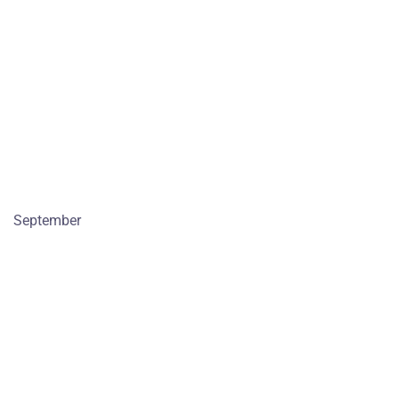
September