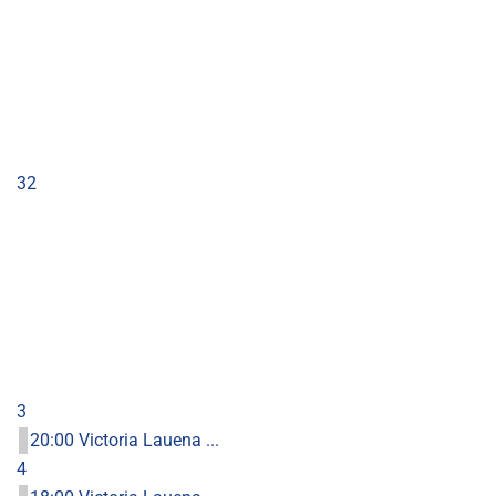
32
3
20:00 Victoria Lauena ...
4