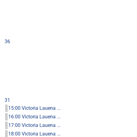
36
31
15:00 Victoria Lauena ...
16:00 Victoria Lauena ...
17:00 Victoria Lauena ...
18:00 Victoria Lauena ...