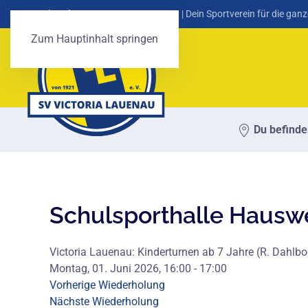
SV Victoria Lauenau von 1921 e. V.
| Dein Sportverein für die ganz
Zum Hauptinhalt springen
Du befindes
Schulsporthalle Hausw
Victoria Lauenau: Kinderturnen ab 7 Jahre (R. Dahlbo
Montag, 01. Juni 2026, 16:00 - 17:00
Vorherige Wiederholung
Nächste Wiederholung