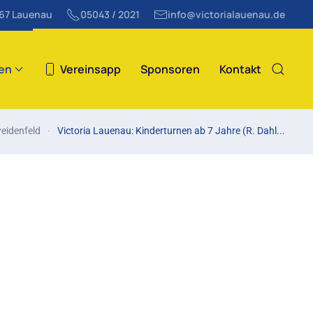
867 Lauenau
05043 / 2021
info@victorialauenau.de
ten
Vereinsapp
Sponsoren
Kontakt
eidenfeld
Victoria Lauenau: Kinderturnen ab 7 Jahre (R. Dahl...