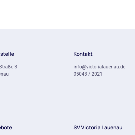
stelle
Kontakt
Straße 3
info@victorialauenau.de
enau
05043 / 2021
ebote
SV Victoria Lauenau