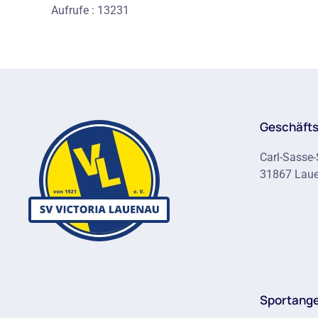
Aufrufe
: 13231
Geschäfts
Carl-Sasse-
31867 Lau
Sportang