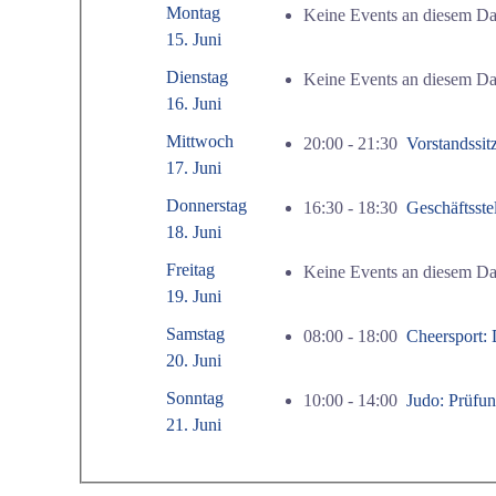
Montag
Keine Events an diesem D
15. Juni
Dienstag
Keine Events an diesem D
16. Juni
Mittwoch
20:00 - 21:30
Vorstandssit
17. Juni
Donnerstag
16:30 - 18:30
Geschäftsstel
18. Juni
Freitag
Keine Events an diesem D
19. Juni
Samstag
08:00 - 18:00
Cheersport: 
20. Juni
Sonntag
10:00 - 14:00
Judo: P
21. Juni