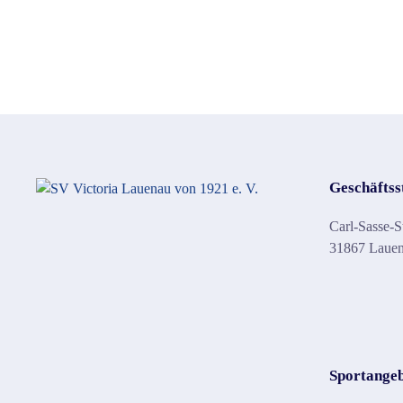
Geschäftss
Carl-Sasse-S
31867 Laue
Sportange