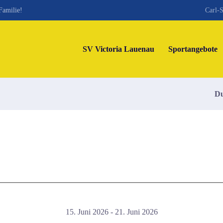
Familie!
Carl-S
SV Victoria Lauenau
Sportangebote
Du
15. Juni 2026 - 21. Juni 2026