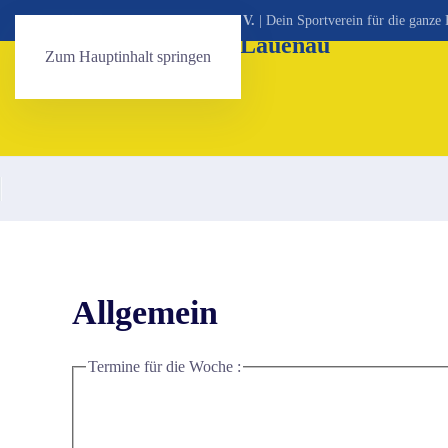
SV Victoria Lauenau von 1921 e. V.
| Dein Sportverein für die ganze 
Zum Hauptinhalt springen
Allgemein
Termine für die Woche :