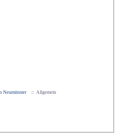
 in Neumünster
:: Allgemein