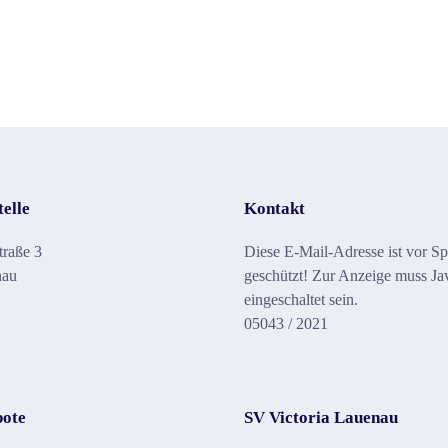
telle
Kontakt
traße 3
Diese E-Mail-Adresse ist vor S
nau
geschützt! Zur Anzeige muss Ja
eingeschaltet sein.
05043 / 2021
bote
SV Victoria Lauenau