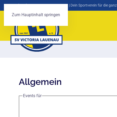
SV Victoria Lauenau von 1921 e. V.
| Dein Sportverein für die ganz
Zum Hauptinhalt springen
Allgemein
Events für