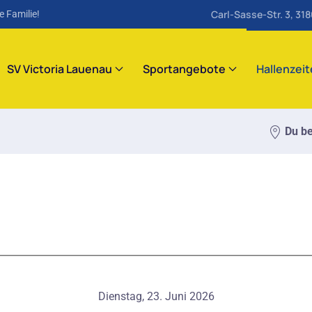
Carl-Sasse-Str. 3, 31
e Familie!
SV Victoria Lauenau
Sportangebote
Hallenzei
Du be
Dienstag, 23. Juni 2026