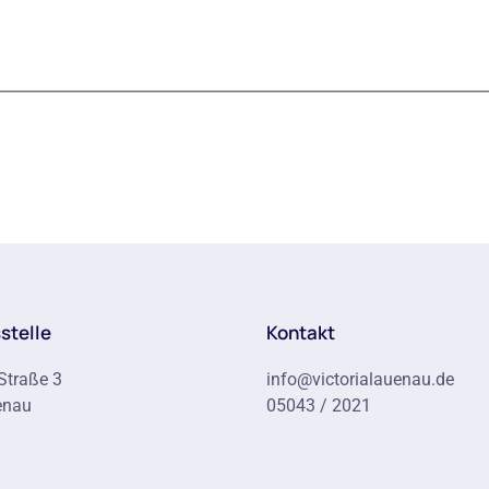
stelle
Kontakt
Straße 3
info@victorialauenau.de
enau
05043 / 2021