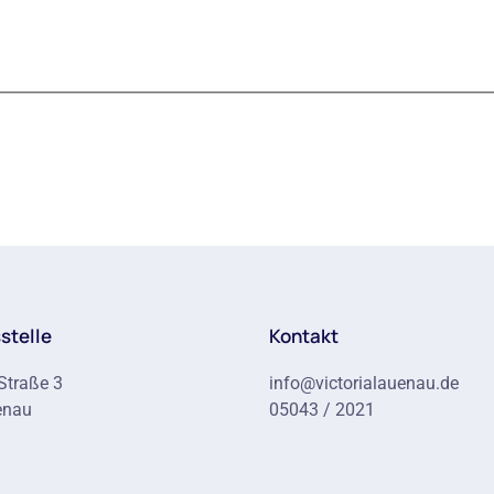
stelle
Kontakt
Straße 3
info@victorialauenau.de
enau
05043 / 2021