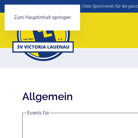
SV Victoria Lauenau von 1921 e. V.
| Dein Sportverein für die ganz
Zum Hauptinhalt springen
Allgemein
Events für