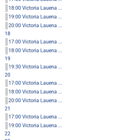
18:00 Victoria Lauena ...
19:00 Victoria Lauena ...
20:00 Victoria Lauena ...
18
17:00 Victoria Lauena ...
18:00 Victoria Lauena ...
19
19:30 Victoria Lauena ...
20
17:00 Victoria Lauena ...
18:00 Victoria Lauena ...
20:00 Victoria Lauena ...
21
17:00 Victoria Lauena ...
19:00 Victoria Lauena ...
22