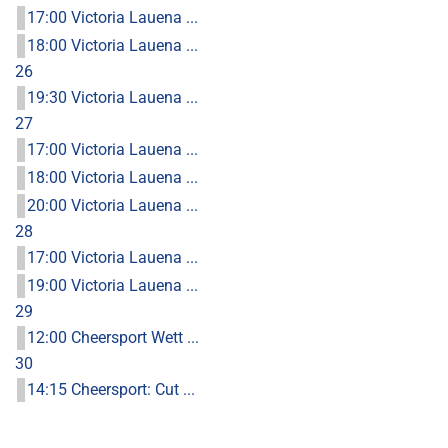
17:00 Victoria Lauena ...
18:00 Victoria Lauena ...
26
19:30 Victoria Lauena ...
27
17:00 Victoria Lauena ...
18:00 Victoria Lauena ...
20:00 Victoria Lauena ...
28
17:00 Victoria Lauena ...
19:00 Victoria Lauena ...
29
12:00 Cheersport Wett ...
30
14:15 Cheersport: Cut ...