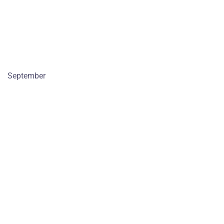
September