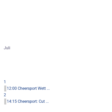
Juli
1
12:00 Cheersport Wett ...
2
14:15 Cheersport: Cut ...