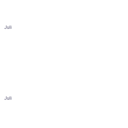
Juli
Juli