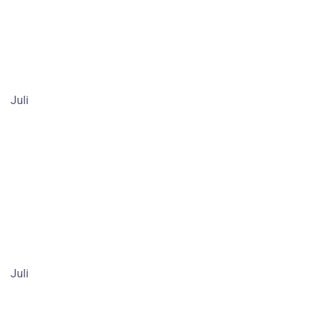
Juli
Juli