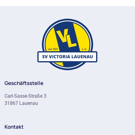
Geschäftsstelle
Carl-Sasse-Straße 3
31867 Lauenau
Kontakt