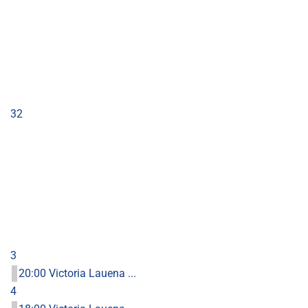
32
3
20:00 Victoria Lauena ...
4