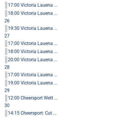
17:00 Victoria Lauena ...
18:00 Victoria Lauena ...
26
19:30 Victoria Lauena ...
27
17:00 Victoria Lauena ...
18:00 Victoria Lauena ...
20:00 Victoria Lauena ...
28
17:00 Victoria Lauena ...
19:00 Victoria Lauena ...
29
12:00 Cheersport Wett ...
30
14:15 Cheersport: Cut ...