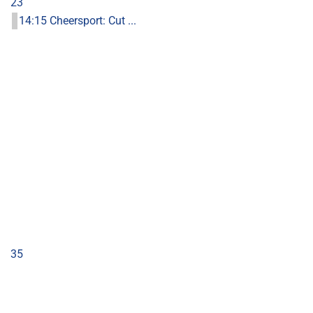
23
14:15 Cheersport: Cut ...
35