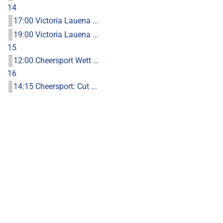
14
17:00 Victoria Lauena ...
19:00 Victoria Lauena ...
15
12:00 Cheersport Wett ...
16
14:15 Cheersport: Cut ...