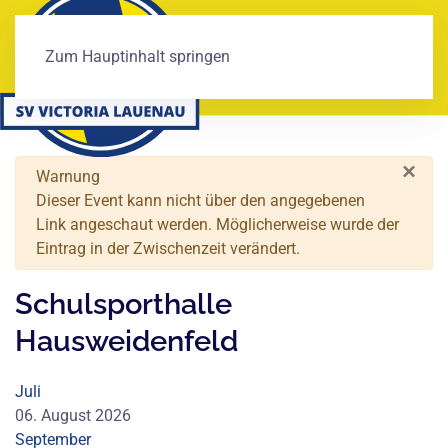
Zum Hauptinhalt springen
×
Warnung
Dieser Event kann nicht über den angegebenen
Link angeschaut werden. Möglicherweise wurde der
Eintrag in der Zwischenzeit verändert.
Schulsporthalle
Hausweidenfeld
Juli
06. August 2026
September