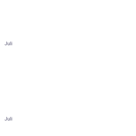
Juli
Juli