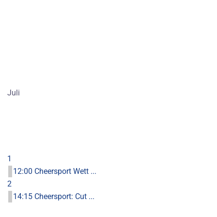
Juli
1
12:00 Cheersport Wett ...
2
14:15 Cheersport: Cut ...