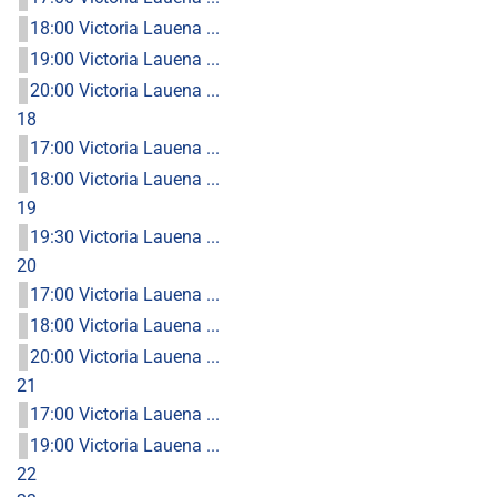
18:00 Victoria Lauena ...
19:00 Victoria Lauena ...
20:00 Victoria Lauena ...
18
17:00 Victoria Lauena ...
18:00 Victoria Lauena ...
19
19:30 Victoria Lauena ...
20
17:00 Victoria Lauena ...
18:00 Victoria Lauena ...
20:00 Victoria Lauena ...
21
17:00 Victoria Lauena ...
19:00 Victoria Lauena ...
22