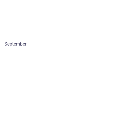
September